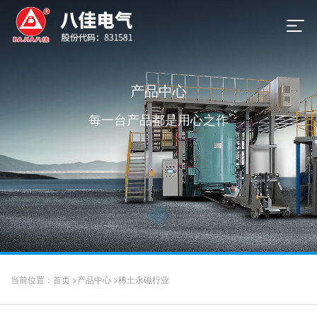
产品中心
每一台产品都是用心之作
当前位置：
首页
>
产品中心
>
稀土永磁行业