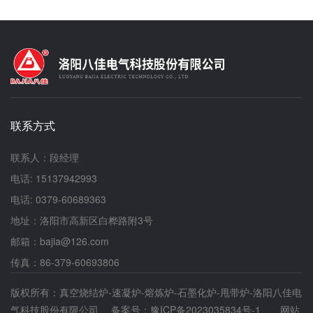
联系方式
联系人：段经理
电话: 15137942993
电话: 0379-60689363
地址：洛阳市高新区白桦路附3号
邮箱：bajia@126.com
传真：86-379-60693806
版权所有：真空烧结炉-速凝炉-熔炼炉-石墨化炉-甩带炉-洛阳八佳电
气科技股份有限公司 备案号：
豫ICP备2023035834号-1
网站