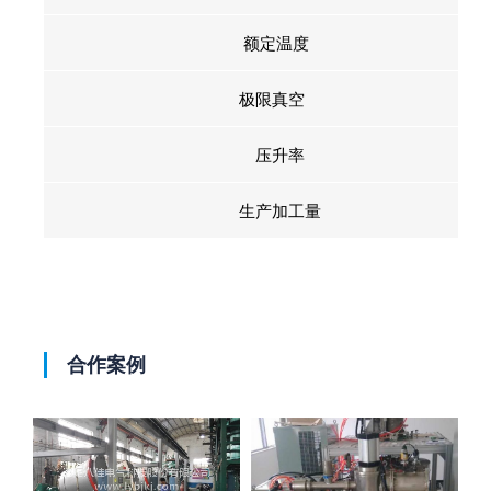
额定温度
极限真空
压升率
生产加工量
合作案例