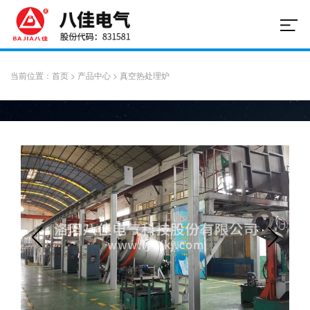
当前位置：
首页
>
产品中心
>
真空热处理炉