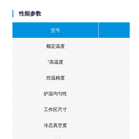
性能参数
型号
V
额定温度
*高温度
控温精度
炉温均匀性
工作区尺寸
冷态真空度
6.