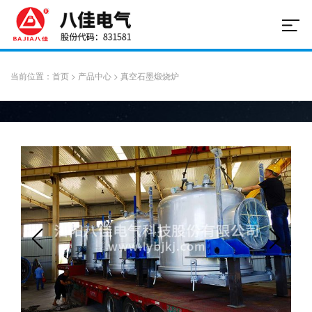
当前位置：
首页
>
产品中心
>
真空石墨煅烧炉