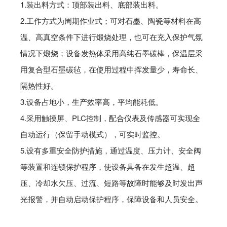
1.装出料方式：顶部装出料、底部装出料。
2.工作方式为周期作业式；可对石墨、陶瓷等材料在高
温、高真空条件下进行煅烧处理，也可在充入保护气氛
情况下煅烧；设备发热体采用高纯石墨碳棒，保温层采
用复合型石墨碳毡，在使用过程中挥发量少，寿命长、
隔热性好。
3.设备占地小，生产效率高，平均能耗低。
4.采用触摸屏、PLC控制，配合仪表及传感器可实现全
自动运行（保留手动模式），可实时监控。
5.设有多重安全防护措施，通过温度、压力计、安全阀
等装置和连锁保护程序，使设备具备在发生超温、超
压、冷却水欠压、过流、短路等故障时能够及时发出声
光报警，并自动启动保护程序，保障设备和人员安全。