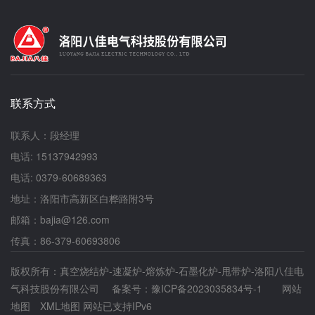
联系方式
联系人：段经理
电话: 15137942993
电话: 0379-60689363
地址：洛阳市高新区白桦路附3号
邮箱：bajia@126.com
传真：86-379-60693806
版权所有：真空烧结炉-速凝炉-熔炼炉-石墨化炉-甩带炉-洛阳八佳电
气科技股份有限公司 备案号：
豫ICP备2023035834号-1
网站
地图
XML地图
网站已支持IPv6