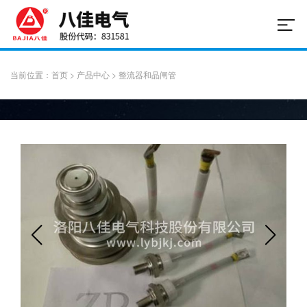
当前位置：
首页
>
产品中心
>
整流器和晶闸管