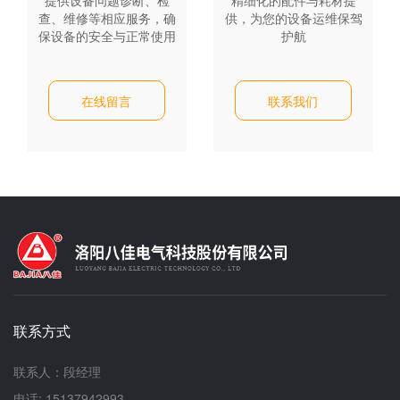
提供设备问题诊断、检
精细化的配件与耗材提
查、维修等相应服务，确
供，为您的设备运维保驾
保设备的安全与正常使用
护航
在线留言
联系我们
联系方式
联系人：段经理
电话: 15137942993