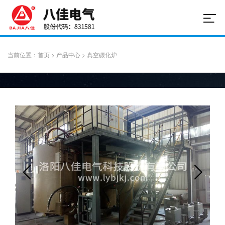
当前位置：
首页
>
产品中心
>
真空碳化炉