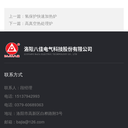
上一篇：
氢保护快速加热炉
下一篇：
高真空热处理炉
联系方式
联系人：段经理
电话: 15137942993
电话: 0379-60689363
地址：洛阳市高新区白桦路附3号
邮箱：bajia@126.com