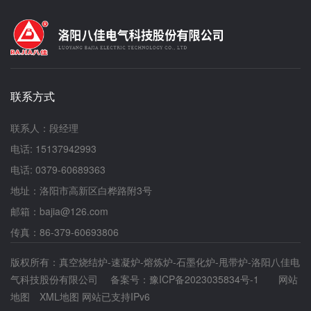
联系方式
联系人：段经理
电话: 15137942993
电话: 0379-60689363
地址：洛阳市高新区白桦路附3号
邮箱：bajia@126.com
传真：86-379-60693806
版权所有：真空烧结炉-速凝炉-熔炼炉-石墨化炉-甩带炉-洛阳八佳电
气科技股份有限公司 备案号：
豫ICP备2023035834号-1
网站
地图
XML地图
网站已支持IPv6