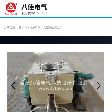
当前位置：
首页
>
产品中心
>
真空热处理炉