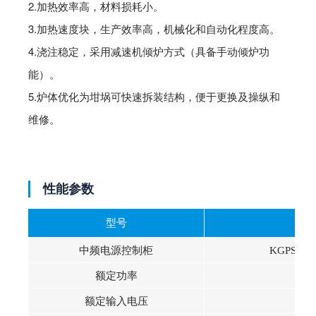
2.加热效率高，材料损耗小。
3.加热速度块，生产效率高，机械化和自动化程度高。
4.浇注稳定，采用减速机倾炉方式（具备手动倾炉功
能）。
5.炉体优化为坩埚可快速拆装结构，便于更换及操纵和
维修。
性能参数
型号
I
中频电源控制柜
KGPS100
额定功率
10
额定输入电压
3