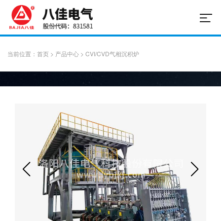
当前位置：
首页
>
产品中心
>
CVI/CVD气相沉积炉