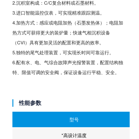
2.沉积室构成：C/C复合材料或石墨材料。
3.进口智能温控仪表，可实现精准跟踪测温。
4.加热方式：感应或电阻加热（石墨发热体）；电阻加
热方式可获得更大的装炉量；快速气相沉积设备
（CVI）具有更加灵活的配置和更高的效率。
5.独特的尾气处理装置，可实现长时间可靠运行。
6.配有水、电、气综合故障声光报警装置，配置结构独
特、限值可调的安全阀，保证设备运行平稳、安全。
性能参数
型号
*高设计温度