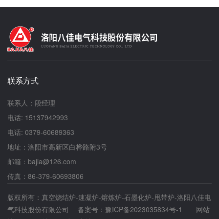
联系方式
联系人：段经理
电话: 15137942993
电话: 0379-60689363
地址：洛阳市高新区白桦路附3号
邮箱：bajia@126.com
传真：86-379-60693806
版权所有：真空烧结炉-速凝炉-熔炼炉-石墨化炉-甩带炉-洛阳八佳电
气科技股份有限公司 备案号：
豫ICP备2023035834号-1
网站