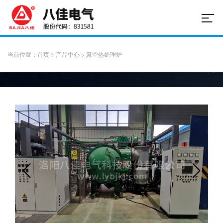
当前位置：
首页
>
产品中心
>
真空热处理炉