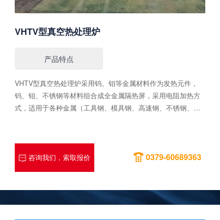
VHTV型真空热处理炉
产品特点
VHTV型真空热处理炉采用钨、钼等金属材料作为发热元件，
钨、钼、不锈钢等材料组合成全金属隔热屏，采用电阻加热方
式，适用于各种金属（工具钢、模具钢、高速钢、不锈钢、
钨、钼、铌、钽、钛等）、磁性材料、活性与难熔金属的真空
热处理工艺。根据用户不同的工艺要求，加热室可做成圆形和
方形。根据不同的装料方式，可分为卧式炉和立式炉。该设备
0379-60689363
广泛应用于材料热处理、冶金、航空航天及钨钼难容金属加工
咨询我们，索取报价
制造等多个行业和多个领域。性能特点1.加热室形状：圆形、
方形。2.装料方式：卧式炉、立式炉。3.加热元件布局合理，保
温材料选用多层金属隔热屏，可以分区控温，也可以独立控
制，确保设备炉温均匀性达到使用要求。4.配置快速冷却系
统，冷却风道和通风孔设计布置合理，可实现快速降温，工作