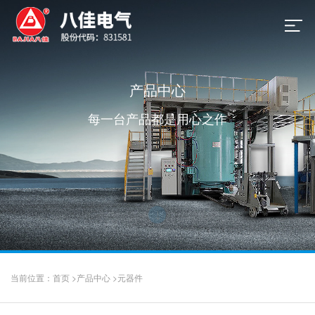
产品中心
每一台产品都是用心之作
当前位置：
首页
>
产品中心
>
元器件