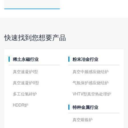
查看全部
快速找到您想要产品
稀土永磁行业
粉末冶金行业
真空速凝炉I型
真空中频感应烧结炉
真空速凝炉II型
气氛保护感应烧结炉
多工位氢碎炉
VHTV型真空热处理炉
HDDR炉
特种金属行业
真空熔炼炉