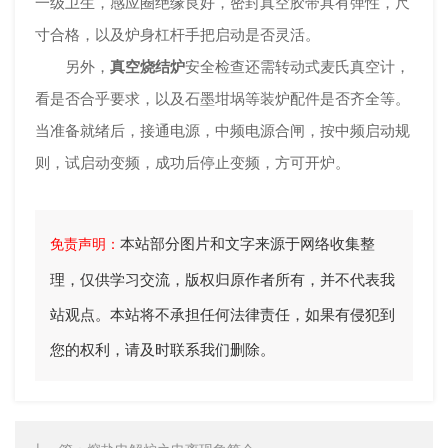
一级卫生，感应圈绝缘良好，密封真空胶带具有弹性，尺
寸合格，以及炉身杠杆手把启动是否灵活。
另外，
真空烧结炉
安全检查还需转动式麦氏真空计，
看是否合乎要求，以及石墨坩埚等装炉配件是否齐全等。
当准备就绪后，接通电源，中频电源合闸，按中频启动规
则，试启动变频，成功后停止变频，方可开炉。
本站部分图片和文字来源于网络收集整
免责声明：
理，仅供学习交流，版权归原作者所有，并不代表我
站观点。本站将不承担任何法律责任，如果有侵犯到
您的权利，请及时联系我们删除。