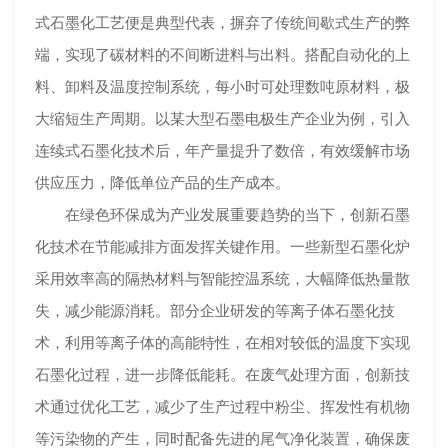
式石墨化工艺便是典型代表，摒弃了传统间歇式生产的弊
端，实现了碳材料的不间断进料与出料。搭配自动化的上
料、卸料及温度控制系统，每小时可处理数吨原材料，极
大缩短生产周期。以某大型石墨电极生产企业为例，引入
连续式石墨化技术后，年产量提升了数倍，有效缓解市场
供应压力，降低单位产品的生产成本。
在绿色环保成为产业发展重要趋势的当下，创新石墨
化技术在节能减排方面发挥关键作用。一些新型石墨化炉
采用效率高的隔热材料与智能控温系统，大幅降低热量散
失，减少能源消耗。部分企业研发的等离子体石墨化技
术，利用等离子体的高能特性，在相对较低的温度下实现
石墨化过程，进一步降低能耗。在废气处理方面，创新技
术通过优化工艺，减少了生产过程中粉尘、挥发性有机物
等污染物的产生，同时配备先进的尾气净化装置，确保废