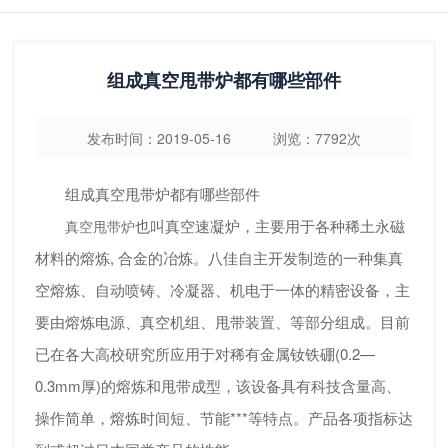
组成真空甩带炉都有哪些部件
发布时间：2019-05-16 浏览：7792次
组成真空甩带炉都有哪些部件
也叫真空速凝炉，主要用于各种稀土永磁
真空甩带炉
材料的熔炼, 合金的冶炼。八佳自主开发制造的一种集真
空熔炼、自动喷铸、冷凝器、机电于一体的精密设备，主
要由熔炼电源、真空机组、甩带装置、等部分组成。目前
已在各大高校研究所应用于对稀有金属钕铁硼(0.2—
0.3mm厚)的熔炼和甩带成型，该设备具有科技含量高、
操作简单，熔炼时间短、节能***等特点。产品各项指标达