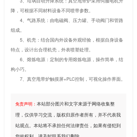
3、坩埚自动升降系统：真空甩带炉采用伺服电机升
降，可根据不同材料设备不同喷带参数。
4、气路系统：由电磁阀、压力罐、手动阀门和管路
组成。
5、机壳：结合国内外设备外观经验，根据自身设备
特点，设计出合理机壳，外表喷塑处理。
6、熔炼电源：定制的专用熔炼电源，操作简单，结
构小巧。
7、真空甩带炉触摸屏+PLC控制，可视化操作界面。
本站部分图片和文字来源于网络收集整
免责声明：
理，仅供学习交流，版权归原作者所有，并不代表我
站观点。本站将不承担任何法律责任，如果有侵犯到
您的权利，请及时联系我们删除。