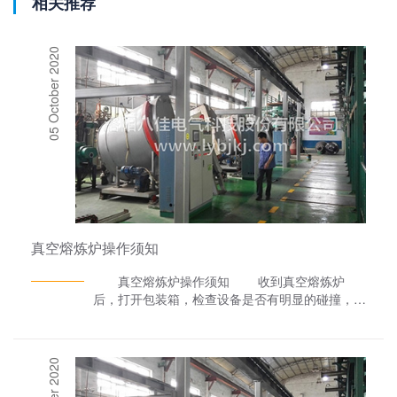
相关推荐
05 October 2020
真空熔炼炉操作须知
真空熔炼炉操作须知 收到真空熔炼炉
后，打开包装箱，检查设备是否有明显的碰撞，如
有则需及时跟供货方或者物流公司联系。再根据装
箱单检查配套附件是否完整。设备放置地点应选择
空气流通，无震动，无易燃﹑易爆气体或高粉尘的
场所。 使用与真空熔炼炉相匹配的工作电源
电压，加装与炉体工作电流相匹配的空气开关，切