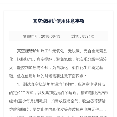
真空烧结炉使用注意事项
发布时间：2018-06-13 浏览：8394次
真空烧结炉
加热工件无氧化、无脱碳、无合金元素贫
化，脱脂脱气，真空提纯，避免氢脆，能实现分级等温淬
火，能控制加热与冷却，为自动化、柔性化生产奠定基
础。但在使用加热的时候需要注意下面四点：
1、测试真空烧结炉炉温均匀性时，应注意测温触点
的定位***方式，以及离加热元件的远近。箱式电阻炉炉内
经常(至少每月)用毛刷、扫帚或压缩空气、吸尘器等清洁
炉膛和搁砖，要防止炉内氧化皮等杂质掉在电热元件上，