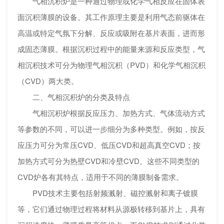
气相沉积炉是一种通过物理或化学气相反应在固体表
面沉积薄膜的设备。其工作原理主要是利用气态前驱体在
高温或特定气氛下分解、反应或吸附在基片表面，进而形
成固态薄膜。根据沉积过程中的能量来源和反应类型，气
相沉积技术可分为物理气相沉积（PVD）和化学气相沉积
（CVD）两大类。
二、气相沉积炉的分类及特点
气相沉积炉根据反应压力、加热方式、气体流动方式
等参数的不同，可以进一步细分为多种类型。例如，按反
应压力可分为常压CVD、低压CVD和超高真空CVD；按
加热方式可分为热壁CVD和冷壁CVD。这些不同类型的
CVD炉各有其特点，适用于不同的薄膜制备需求。
PVD技术主要包括射频溅射、磁控溅射和离子镀膜
等，它们通过物理过程将材料从源极转移到基片上，具有