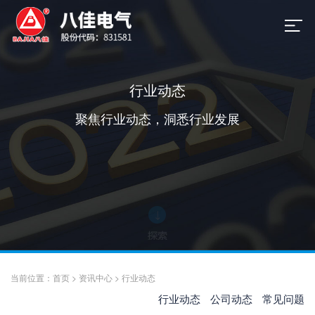
行业动态
聚焦行业动态，洞悉行业发展
当前位置：
首页
>
资讯中心
>
行业动态
行业动态
公司动态
常见问题