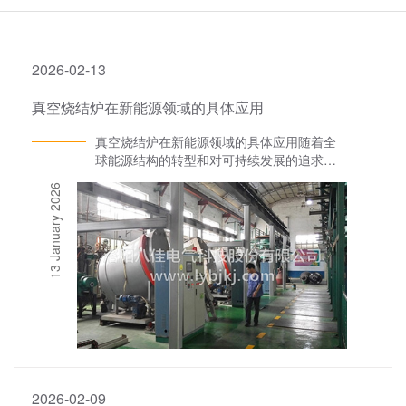
2026-02-13
真空烧结炉在新能源领域的具体应用
真空烧结炉在新能源领域的具体应用随着全
球能源结构的转型和对可持续发展的追求，
新能源领域迅速崛起并成为科技创新的前沿
13 January 2026
阵地。真空烧结炉作为一种先进的材料制备
设备，在新能源领域有着广泛的应用。真空
烧结炉厂家洛阳八佳电气将详细介绍真空烧
结炉在新能源领域的具体应用及其优势。
一、锂电池材料制备1.正极材料锂电池的正极
材料通常由锂化合物（如钴酸锂、锰酸锂、
磷酸铁锂等）组成。真空烧结炉在正极材料
的制备过程中发挥着重要作用。通过真空烧
结，可以制备出具有高纯度、细晶粒结构和
优良电化学性能的正极材料。应用案例：磷
酸铁锂电池磷酸铁锂电池因其安全性高、循
环寿命长等优点，广泛应用于电动汽车和储
2026-02-09