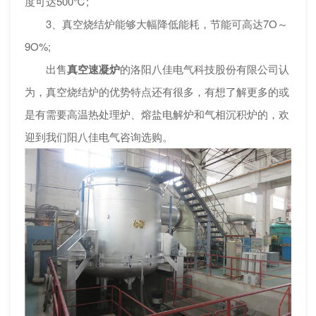
度可达500℃;
3、真空烧结炉能够大幅降低能耗，节能可高达7O～
9O%;
出售
真空速凝炉
的洛阳八佳电气科技股份有限公司认
为，真空烧结炉的优势特点还有很多，有想了解更多的或
是有需要高温热处理炉、熔盐电解炉和气相沉积炉的，欢
迎到我们阳八佳电气咨询选购。