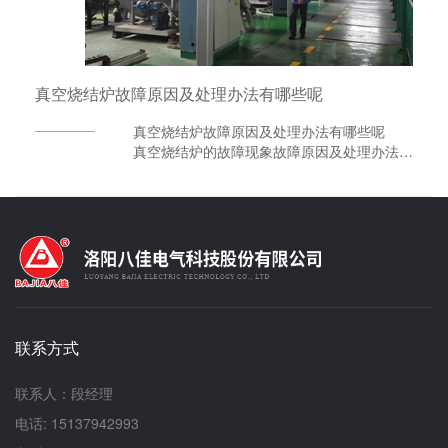
熔炼炉在金属材料领域具有广泛的应用前景。
真空烧结炉故障原因及处理办法有哪些呢
真空烧结炉故障原因及处理办法有哪些呢
真空烧结炉的故障现象故障原因及处理办法有
哪些呢?今天八佳的小编就和大家说说。 1、
真空度低：泵油污染、过少或过稀，清洗真空泵，
更换新真空泵油。 2、抽气时间太短：延长抽
气时间。 3、抽气过滤器堵塞：清洗或更换排
气过滤器。 4、有漏气处：抽空后关闭真空烧
结炉电源，检查电磁阀、管接头、真空泵吸气阀及
工作室周边密封垫有无漏气处。 5、噪音大：
真空炉联轴器磨损或破裂，更换。 6、排气过
滤器堵塞或安装位置不正：清洗或更换排气过滤器
联系方式
并安装正确。 7、处理炉喷油：吸气阀O型圈
脱落，拔下泵嘴上的真空管，卸下抽气嘴，取出压
簧和吸气阀，轻轻拉伸O型圈几次，重新将其嵌入
联系人：段经理
凹槽内，再安装即可。 8、旋片磨损：更换旋
电话: 15137942993
片。 9、真空烧结炉的真空泵漏油：回油阀堵