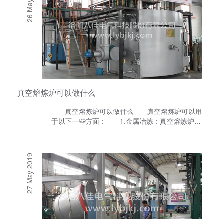
26 May 2023
真空熔炼炉可以做什么
真空熔炼炉可以做什么 真空熔炼炉可以用
于以下一些方面： 1.金属冶炼：真空熔炼炉可
以用于熔炼各种金属和合金，如钢、铜、铝、镍、
钴等，以制备高质量、高纯度的金属材料。 2.
金属粉末制备：真空熔炼炉可以用于制备各种金属
27 May 2019
粉末，如不锈钢粉末、铜粉末、铝粉末等，以用于
3D打印、金属注塑等领域。 3.金属合金制
备：真空熔炼炉可以用于制备各种金属合金，如钛
合金、镍基合金、钴基合金等，以用于航空航天、
汽车、医疗器械等领域。 4.材料表面改性：真
空熔炼炉可以用于表面改性，如表面涂层、表面合
金化等，以改善材料的表面性能。 总之，真空