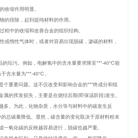
的收缩作用明显。
物的排除，起到提纯材料的作用。
过程中的收缩和改善合金的组织结构。
性或惰性气体时，或者对容易出现脱碳，渗碳的材料，
的玷污。例如，电解氢中的含水量要求降至***-40℃较
含水量为***-40℃。
重要问题。这不仅改变和影响合金的***终成分和组
金属的挥发损失，主要是在烧结后期(即保温阶段)发生。
越多。为此，化物杂质，水分等与材料中的碳发生反
中的总碳量降低。显然，碳含量的变化取决于原材料粉末
成一氧化碳的反映越容易进行，脱碳也越严重。