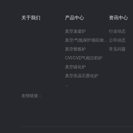
关于我们
产品中心
资讯中心
真空速凝炉
行业动态
真空/气氛保护感应烧结炉
公司动态
真空熔炼炉
常见问题
CVI/CVD气相沉积炉
真空碳化炉
真空高温石墨化炉
...
友情链接：