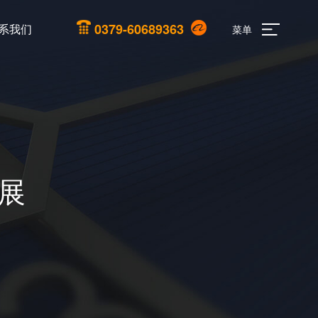
0379-60689363
系我们
菜单
展