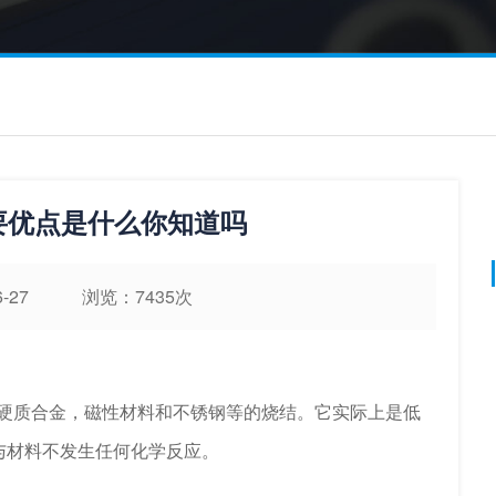
要优点是什么你知道吗
06-27 浏览：7435次
质合金，磁性材料和不锈钢等的烧结。它实际上是低
与材料不发生任何化学反应。