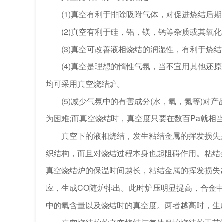
(1)真空有利于排除吸附气体，对促进烧结后期
(2)真空有利于硅，铝，镁，钙等杂质或其氧化
(3)真空可改善液相烧结的润湿性，有利于烧结
(4)真空是理想的惰性气氛，当不宜用其他还原
均可采用真空烧结炉。
(5)减少气氛中的有害成分(水，氧，氮等)对产品
为困难;而真空烧结时，真空度只要在数百Pa就相当于
真空下的液相烧结，发生粘结金属的挥发损失是个
织结构，而且对烧结过程本身也起阻碍作用。粘结
真空烧结炉的保温时间越长，粘结金属的挥发损失
应，生成CO随炉排出。此时炉压明显提高，合金
中的氧含量以及烧结时的真空度。两者越高时，生