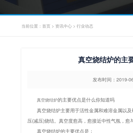
当前位置：
首页
>
资讯中心
>
行业动态
真空烧结炉的主
发布时间：2019-
的主要优点是什么你知道吗
真空烧结炉
真空烧结炉主要用于活性金属和难溶金属以及硬
压(减压)烧结。真空度愈高，愈接近中性气氛，愈
真空烧结炉的主要优点是：