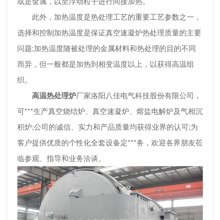
或是金属，以至浮动粒子进行间接加热。
此外，加热温度是热处理工艺的重要工艺参数之一，
选择和控制加热温度是保证真空速凝炉热处理质量的主要
问题;加热温度随被处理的金属材料和热处理的目的不同
而异，但一般都是加热到相变温度以上，以获得高温组
织。
高温热处理炉
厂家洛阳八佳电气科技股份有限公司，
可***生产真空烧结炉、真空速凝炉、熔盐电解炉及气相沉
积炉;公司的诚信、实力和产品质量均获得业界的认可;为
客户提供优质的个性化全套设备定***务，欢迎各界朋友莅
临参观、指导和业务洽谈。