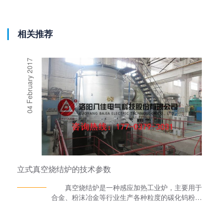
相关推荐
04 February 2017
立式真空烧结炉的技术参数
真空烧结炉是一种感应加热工业炉，主要用于
合金、粉沫冶金等行业生产各种粒度的碳化钨粉、
碳化钛粉、碳化钒粉等金属粉沫或复合金属粉沫。
其具有2300℃超高温炉体，可满足细、中、