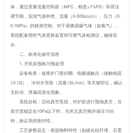
体，通过质量流量控制器（MFC，精度±1%FS）和背压
调节阀，实现气体种类、流量（0-500sccm）、压力（0-
0.1MPa）的精准控制。对于易燃易爆气体（如氢气），
系统配备惰性气体置换装置和可燃气体检测仪，确保安
全。
二、标准化操作流程
1. 开机前预检与预处理
设备检查：核查炉门密封圈、电极接触点（接触电阻
≤0.1Ω）、冷却水管路（流量≥5L/min）等关键部位，确认
无松动、泄漏或老化现象。
系统自检：启动真空泵组，对炉腔进行预抽真空，当
真空度稳定在10Pa以下时，关闭主真空阀并保压10分
钟，验证系统密封性。
工艺参数设定：根据物料特性（如碳化硅纤维、石墨