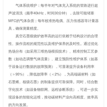
气体系统维护：每半年对气体充入系统的管路进行超
声波清洗（频率40kHz，时间30分钟），去除可能堵塞
MFC的气体杂质；每年校准热电偶、压力传感器等计量器
具，确保测量精度。
真空石墨煅烧炉效率高的运行依赖于结构设计的合理
性、操作流程的规范性以及维护保养的及时性。通过优化
热场分布（如采用三维热场模拟技术）、精准控制工艺参
数（如动态调整气体流量）、建立预防性维护体系（如基
于设备运行数据的故障预测），可显著提升设备利用率
（＞95%），降低故障率（＜2%），为高端碳材料（如
石墨烯、核级石墨）的制备提供可靠保障。同时，结合数
字化技术（如设备物联网、远程诊断系统），可进一步实
现设备的智能化运维，推动碳材料产业向高精度、效率高
的方向发展。