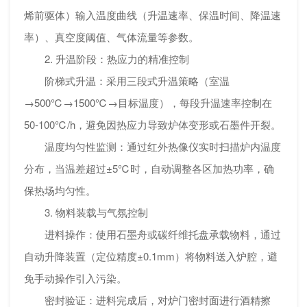
烯前驱体）输入温度曲线（升温速率、保温时间、降温速
率）、真空度阈值、气体流量等参数。
2. 升温阶段：热应力的精准控制
阶梯式升温：采用三段式升温策略（室温
→500℃→1500℃→目标温度），每段升温速率控制在
50-100℃/h，避免因热应力导致炉体变形或石墨件开裂。
温度均匀性监测：通过红外热像仪实时扫描炉内温度
分布，当温差超过±5℃时，自动调整各区加热功率，确
保热场均匀性。
3. 物料装载与气氛控制
进料操作：使用石墨舟或碳纤维托盘承载物料，通过
自动升降装置（定位精度±0.1mm）将物料送入炉腔，避
免手动操作引入污染。
密封验证：进料完成后，对炉门密封面进行酒精擦