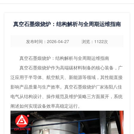
真空石墨煅烧炉：结构解析与全周期运维指南
发布时间：2026-04-27 浏览：1122次
真空石墨煅烧炉：结构解析与全周期运维指南
真空石墨煅烧炉作为高端碳材料制备的核心装备，广
泛应用于半导体、航空航天、新能源等领域，其性能直接
影响产品质量与生产效率。
真空石墨煅烧炉
洛阳八佳
厂家
电气从结构设计、操作规范及维护策略三方面展开，系统
阐述如何实现设备效率高稳定运行。