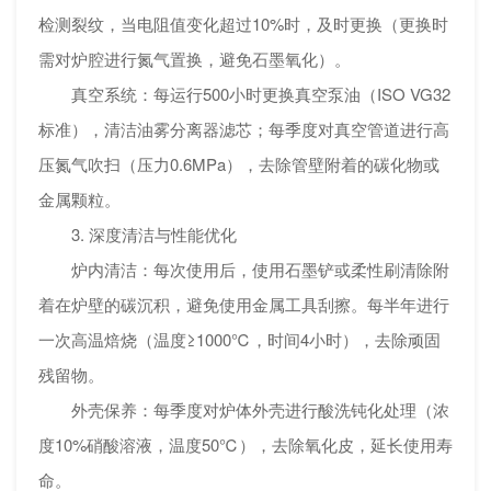
检测裂纹，当电阻值变化超过10%时，及时更换（更换时
需对炉腔进行氮气置换，避免石墨氧化）。
真空系统：每运行500小时更换真空泵油（ISO VG32
标准），清洁油雾分离器滤芯；每季度对真空管道进行高
压氮气吹扫（压力0.6MPa），去除管壁附着的碳化物或
金属颗粒。
3. 深度清洁与性能优化
炉内清洁：每次使用后，使用石墨铲或柔性刷清除附
着在炉壁的碳沉积，避免使用金属工具刮擦。每半年进行
一次高温焙烧（温度≥1000℃，时间4小时），去除顽固
残留物。
外壳保养：每季度对炉体外壳进行酸洗钝化处理（浓
度10%硝酸溶液，温度50℃），去除氧化皮，延长使用寿
命。