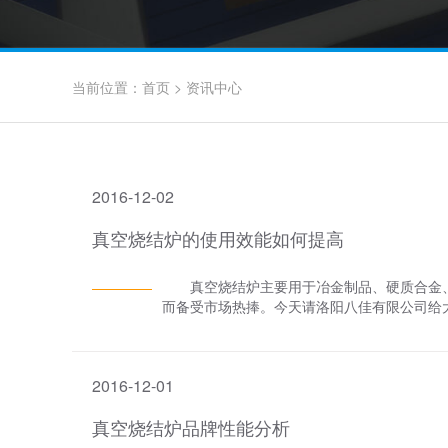
当前位置：
首页
>
资讯中心
2016-12-02
真空烧结炉的使用效能如何提高
真空烧结炉主要用于冶金制品、硬质合金、
而备受市场热捧。今天请洛阳八佳有限公司给
很低，可以促使氧化物分解。金属活性较强，
业。 当真空烧结炉烧结效能不够高时，可
火与回火等方法。此法同样适用于其它如高
2016-12-01
可以拓展工艺范围。如此既能保证设备的正常
真空烧结炉品牌性能分析