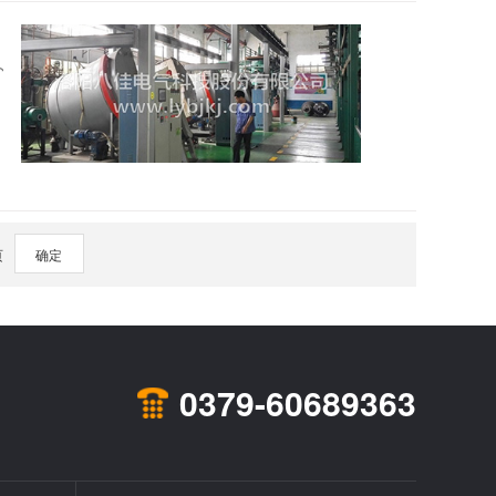
2016
页
确定
0379-60689363