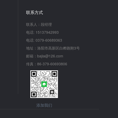
联系方式
联系人：段经理
电话: 15137942993
电话: 0379-60689363
地址：洛阳市高新区白桦路附3号
邮箱：bajia@126.com
传真：86-379-60693806
添加我们