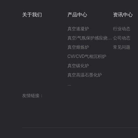
关于我们
产品中心
资讯中心
真空速凝炉
行业动态
真空/气氛保护感应烧结炉
公司动态
真空熔炼炉
常见问题
CVI/CVD气相沉积炉
真空碳化炉
真空高温石墨化炉
...
友情链接：