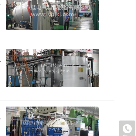
2016
2016
2016