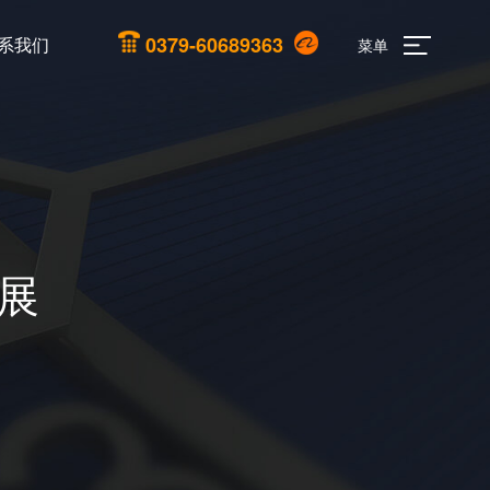
0379-60689363
系我们
菜单
展