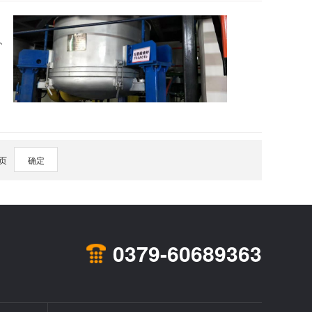
2026
页
确定
0379-60689363