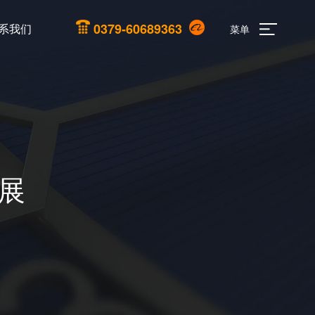
0379-60689363
系我们
菜单
展