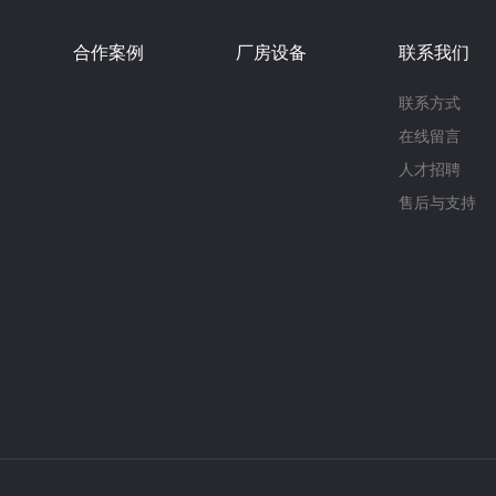
控制和实时监测。2. 多功能化与定制化未来，真空速凝炉将
测和优化煅烧过程中的各项参数，进一步提高产品质量和生产效
不同的加热方式和冷却机制，满足不同材料加工的需求；通过定
，降低生产成本的，减少对环境的影响。随着行业标准的不断完
合作案例
厂房设备
联系我们
殊要求。这将使得真空速凝炉在快速凝固技术中的应用更加广泛
不断拓展应用领域，为石墨加工产业带来更多的发展机遇，成为
的提高和可持续发展理念的深入人心，真空速凝炉在快速凝固技
如，采用清洁能源作为加热源，减少污染排放；优化设备结构，
联系方式
利用和资源节约，实现绿色生产。综上所述，真空速凝炉在快速
在线留言
过快速凝固技术，可以制备出高性能金属材料、改善金属材料组
生产工艺。这些应用不仅推动了金属材料科学的发展，也为航空
人才招聘
级提供了有力支持。未来，随着技术的不断创新和升级，真空速
售后与支持
入，为人类的科技进步和产业发展贡献更多的智慧和力量。