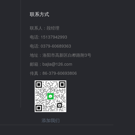
联系方式
联系人：段经理
电话: 15137942993
电话: 0379-60689363
地址：洛阳市高新区白桦路附3号
邮箱：bajia@126.com
传真：86-379-60693806
添加我们