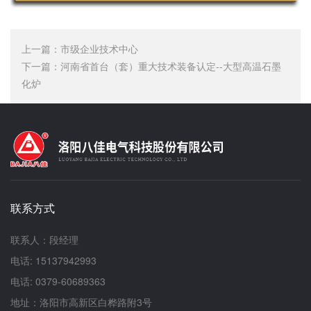
上一篇：
市级企业技术中心
下一篇：
河南省首台（套）重大技术装备认定--大型高温石墨
化炉
联系方式
联系人：段经理
电话: 15137942993
电话: 0379-60689363
地址：洛阳市高新区白桦路附3号